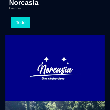
Norcasia
Destinos
Todo