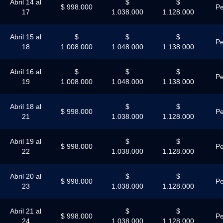
Abril 14 al
$
$
$ 998.000
Pe
17
1.038.000
1.128.000
Abril 15 al
$
$
$
Pe
18
1.008.000
1.048.000
1.138.000
Abril 16 al
$
$
$
Pe
19
1.008.000
1.048.000
1.138.000
Abril 18 al
$
$
$ 998.000
Pe
21
1.038.000
1.128.000
Abril 19 al
$
$
$ 998.000
Pe
22
1.038.000
1.128.000
Abril 20 al
$
$
$ 998.000
Pe
23
1.038.000
1.128.000
Abril 21 al
$
$
$ 998.000
Pe
24
1.038.000
1.128.000