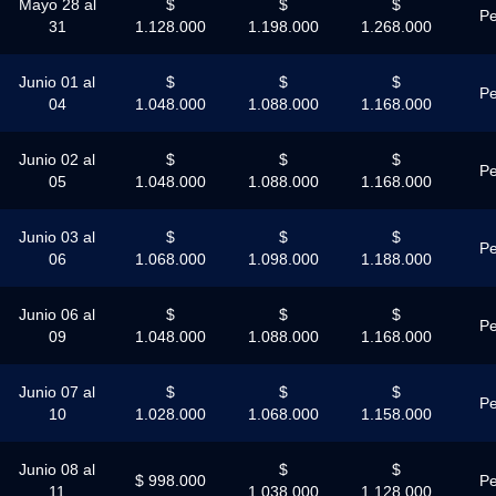
Mayo 28 al
$
$
$
Pe
31
1.128.000
1.198.000
1.268.000
Junio 01 al
$
$
$
Pe
04
1.048.000
1.088.000
1.168.000
Junio 02 al
$
$
$
Pe
05
1.048.000
1.088.000
1.168.000
Junio 03 al
$
$
$
Pe
06
1.068.000
1.098.000
1.188.000
Junio 06 al
$
$
$
Pe
09
1.048.000
1.088.000
1.168.000
Junio 07 al
$
$
$
Pe
10
1.028.000
1.068.000
1.158.000
Junio 08 al
$
$
$ 998.000
Pe
11
1.038.000
1.128.000