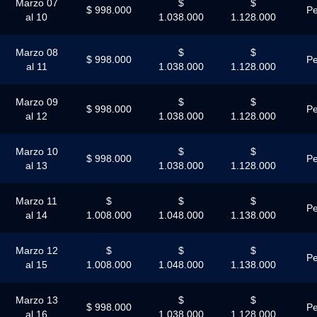
Marzo 07
$
$
$ 998.000
Pe
al 10
1.038.000
1.128.000
Marzo 08
$
$
$ 998.000
Pe
al 11
1.038.000
1.128.000
Marzo 09
$
$
$ 998.000
Pe
al 12
1.038.000
1.128.000
Marzo 10
$
$
$ 998.000
Pe
al 13
1.038.000
1.128.000
Marzo 11
$
$
$
Pe
al 14
1.008.000
1.048.000
1.138.000
Marzo 12
$
$
$
Pe
al 15
1.008.000
1.048.000
1.138.000
Marzo 13
$
$
$ 998.000
Pe
al 16
1.038.000
1.128.000