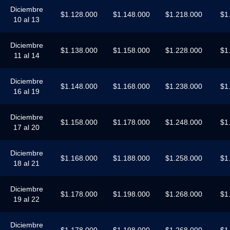
Diciembre
$1.128.000
$1.148.000
$1.218.000
$1
10 al 13
Diciembre
$1.138.000
$1.158.000
$1.228.000
$1
11 al 14
Diciembre
$1.148.000
$1.168.000
$1.238.000
$1
16 al 19
Diciembre
$1.158.000
$1.178.000
$1.248.000
$1
17 al 20
Diciembre
$1.168.000
$1.188.000
$1.258.000
$1
18 al 21
Diciembre
$1.178.000
$1.198.000
$1.268.000
$1
19 al 22
Diciembre
$1.178.000
$1.198.000
$1.268.000
$1