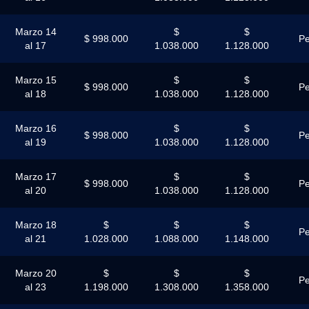
Marzo 14
$
$
$ 998.000
Pe
al 17
1.038.000
1.128.000
Marzo 15
$
$
$ 998.000
Pe
al 18
1.038.000
1.128.000
Marzo 16
$
$
$ 998.000
Pe
al 19
1.038.000
1.128.000
Marzo 17
$
$
$ 998.000
Pe
al 20
1.038.000
1.128.000
Marzo 18
$
$
$
Pe
al 21
1.028.000
1.088.000
1.148.000
Marzo 20
$
$
$
Pe
al 23
1.198.000
1.308.000
1.358.000