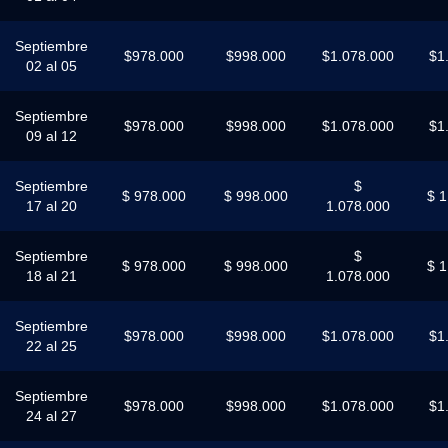
Septiembre
$978.000
$998.000
$1.078.000
$1
02 al 05
Septiembre
$978.000
$998.000
$1.078.000
$1
09 al 12
Septiembre
$
$ 978.000
$ 998.000
$ 1
17 al 20
1.078.000
Septiembre
$
$ 978.000
$ 998.000
$ 1
18 al 21
1.078.000
Septiembre
$978.000
$998.000
$1.078.000
$1
22 al 25
Septiembre
$978.000
$998.000
$1.078.000
$1
24 al 27