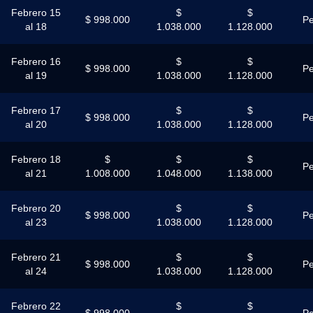
Febrero 15
$
$
$ 998.000
Pe
al 18
1.038.000
1.128.000
Febrero 16
$
$
$ 998.000
Pe
al 19
1.038.000
1.128.000
Febrero 17
$
$
$ 998.000
Pe
al 20
1.038.000
1.128.000
Febrero 18
$
$
$
Pe
al 21
1.008.000
1.048.000
1.138.000
Febrero 20
$
$
$ 998.000
Pe
al 23
1.038.000
1.128.000
Febrero 21
$
$
$ 998.000
Pe
al 24
1.038.000
1.128.000
Febrero 22
$
$
$ 998.000
Pe